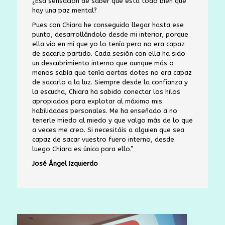
¿Esa sensación de saber que está todo bien que
hay una paz mental?
Pues con Chiara he conseguido llegar hasta ese
punto, desarrollándolo desde mi interior, porque
ella vio en mí que yo lo tenía pero no era capaz
de sacarle partido. Cada sesión con ella ha sido
un descubrimiento interno que aunque más o
menos sabía que tenía ciertas dotes no era capaz
de sacarlo a la luz. Siempre desde la confianza y
la escucha, Chiara ha sabido conectar los hilos
apropiados para explotar al máximo mis
habilidades personales. Me ha enseñado a no
tenerle miedo al miedo y que valgo más de lo que
a veces me creo.
Si necesitáis a alguien que sea
capaz de sacar vuestro fuero interno, desde
luego Chiara es única para ello.”
José Ángel Izquierdo