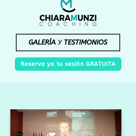
GALERÍA
Y
TESTIMONIOS
Reserva ya tu sesión GRATUITA