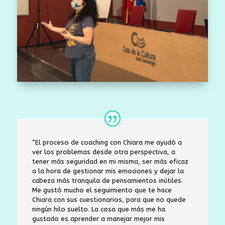
“El proceso de coaching con Chiara
me ayudó a
ver los problemas desde otra perspectiva, a
tener más seguridad en mi misma, ser más eficaz
a la hora de gestionar mis emociones y dejar la
cabeza más tranquila de pensamientos inútiles.
Me gustó mucho el seguimiento que te hace
Chiara con sus cuestionarios, para que no quede
ningún hilo suelto. La cosa que más me ha
gustado es aprender a manejar mejor mis