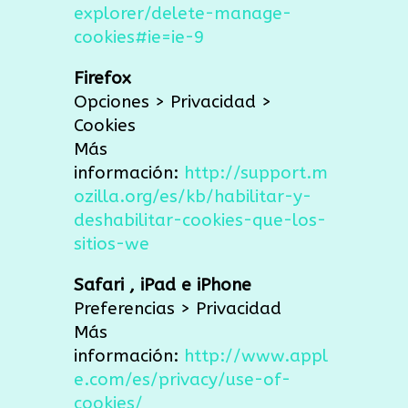
explorer/delete-manage-
cookies#ie=ie-9
Firefox
Opciones > Privacidad >
Cookies
Más
información:
http://support.m
ozilla.org/es/kb/habilitar-y-
deshabilitar-cookies-que-los-
sitios-we
Safari , iPad e iPhone
Preferencias > Privacidad
Más
información:
http://www.appl
e.com/es/privacy/use-of-
cookies/