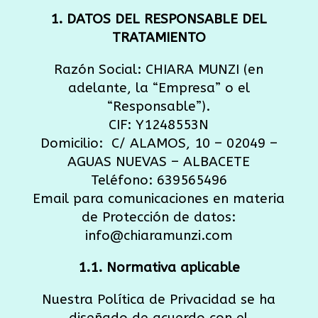
1. DATOS DEL RESPONSABLE DEL
TRATAMIENTO
Razón Social: CHIARA MUNZI (en
adelante, la “Empresa” o el
“Responsable”).
CIF: Y1248553N
Domicilio:
C/ ALAMOS, 10 – 02049 –
AGUAS NUEVAS – ALBACETE
Teléfono: 639565496
Email para comunicaciones en materia
de Protección de datos:
info@chiaramunzi.com
1.1. Normativa aplicable
Nuestra Política de Privacidad se ha